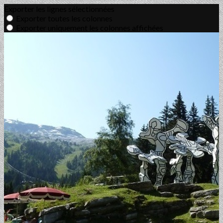
Exporter les lignes sélectionnées
Exporter toutes les colonnes
Exporter uniquement les colonnes affichées