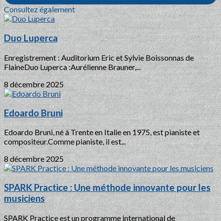
Consultez également
Duo Luperca
Enregistrement : Auditorium Eric et Sylvie Boissonnas de
FlaineDuo Luperca :Aurélienne Brauner,...
8 décembre 2025
Edoardo Bruni
Edoardo Bruni, né à Trente en Italie en 1975, est pianiste et
compositeur.Comme pianiste, il est...
8 décembre 2025
SPARK Practice : Une méthode innovante pour les
musiciens
SPARK Practice est un programme international de