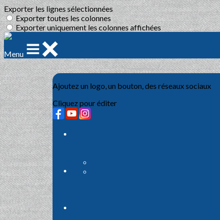
Exporter les lignes sélectionnées
Exporter toutes les colonnes
Exporter uniquement les colonnes affichées
Menu
Ajoutez un logo, un bouton, des réseaux sociaux
Cliquez pour éditer