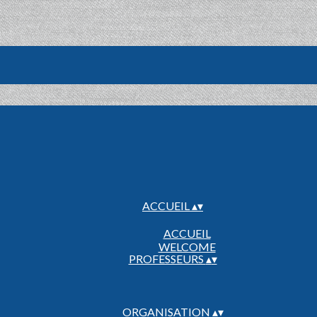
ACCUEIL
▴
▾
ACCUEIL
WELCOME
PROFESSEURS
▴
▾
ORGANISATION
▴
▾