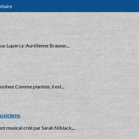
ntaire
uo Luperca :Aurélienne Brauner,...
siteur.Comme pianiste, il est...
usiciens
 musical créé par Sarah Niblack,...