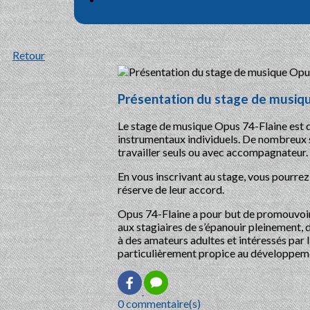
Retour
Présentation du stage de musiq
Le stage de musique Opus 74-Flaine est d
instrumentaux individuels. De nombreux st
travailler seuls ou avec accompagnateur. 
En vous inscrivant au stage, vous pourre
réserve de leur accord.
Opus 74-Flaine a pour but de promouvoir
aux stagiaires de s’épanouir pleinement, 
à des amateurs adultes et intéressés par l
particulièrement propice au développem
0 commentaire(s)