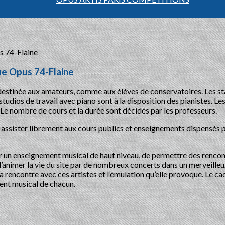
ue Opus 74-Flaine
estinée aux amateurs, comme aux élèves de conservatoires. Les st
udios de travail avec piano sont à la disposition des pianistes. L
Le nombre de cours et la durée sont décidés par les professeurs.
z assister librement aux cours publics et enseignements dispensés 
 un enseignement musical de haut niveau, de permettre des renco
d’animer la vie du site par de nombreux concerts dans un merveille
a rencontre avec ces artistes et l’émulation qu’elle provoque. Le c
ent musical de chacun.