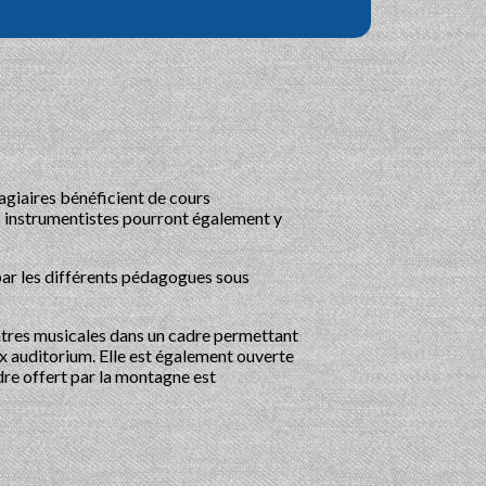
agiaires bénéficient de cours
es instrumentistes pourront également y
par les différents pédagogues sous
ntres musicales dans un cadre permettant
ux auditorium. Elle est également ouverte
adre offert par la montagne est