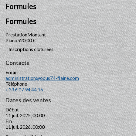
Formules
Formules
Prestation
Montant
Piano
520,00 €
Inscriptions clôturées
Contacts
Email
administration@opus74-flaine.com
Téléphone
+33 6 07 94 44 16
Dates des ventes
Début
11 juil. 2025, 00:00
Fin
11 juil. 2026, 00:00