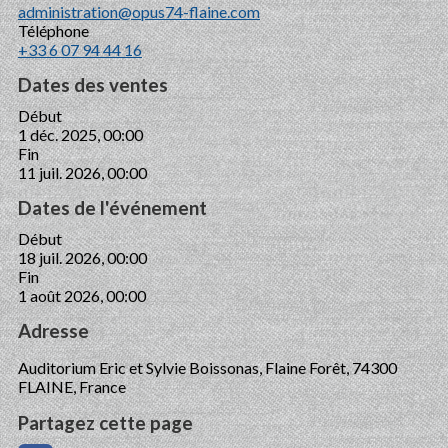
administration@opus74-flaine.com
Téléphone
+33 6 07 94 44 16
Dates des ventes
Début
1 déc. 2025, 00:00
Fin
11 juil. 2026, 00:00
Dates de l'événement
Début
18 juil. 2026, 00:00
Fin
1 août 2026, 00:00
Adresse
Auditorium Eric et Sylvie Boissonas, Flaine Forêt, 74300
FLAINE, France
Partagez cette page