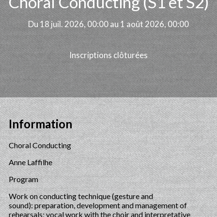
Choral Conducting (S1 et S2)
Du 18 juil. 2026, 00:00 au 1 août 2026, 00:00
Inscriptions clôturées
Information
Choral Conducting
Anne Laffilhe
Program
Work on conducting technique (gesture and
sound): preparation, development and management of
rehearsals; vocal work with the choir and interpretative