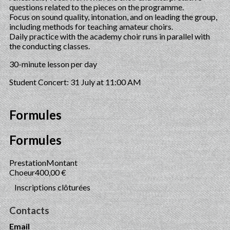
questions related to the pieces on the programme.
Focus on sound quality, intonation, and on leading the group,
including methods for teaching amateur choirs.
Daily practice with the academy choir runs in parallel with
the conducting classes.
30-minute lesson per day
Student Concert: 31 July at 11:00 AM
Formules
Formules
Prestation
Montant
Choeur
400,00 €
Inscriptions clôturées
Contacts
Email