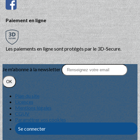
Paiement en ligne
Les paiements en ligne sont protégés par le 3D-Secure.
Je m'abonne à la newsletter
OK
Plan du site
Licences
Mentions légales
CGUV
Paramétrer vos cookies
Se connecter