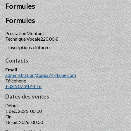
Formules
Formules
Prestation
Montant
Technique Vocale
220,00 €
Inscriptions clôturées
Contacts
Email
administration@opus74-flaine.com
Téléphone
+33 6 07 94 44 16
Dates des ventes
Début
1 déc. 2025, 00:00
Fin
18 juil. 2026, 00:00